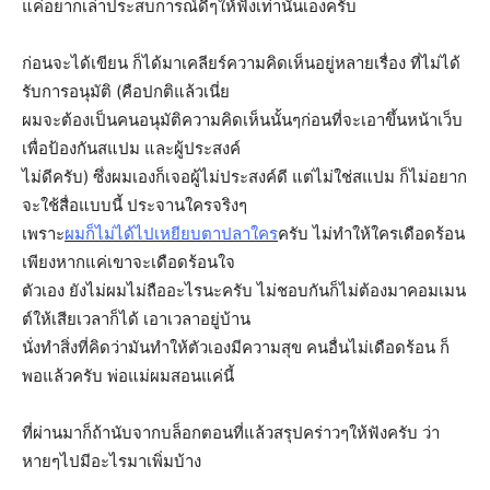
แค่อยากเล่าประสบการณ์ดีๆให้ฟังเท่านั้นเองครับ
ก่อนจะได้เขียน ก็ได้มาเคลียร์ความคิดเห็นอยู่หลายเรื่อง ที่ไม่ได้
รับการอนุมัติ (คือปกติแล้วเนี่ย
ผมจะต้องเป็นคนอนุมัติความคิดเห็นนั้นๆก่อนที่จะเอาขึ้นหน้าเว็บ
เพื่อป้องกันสแปม และผู้ประสงค์
ไม่ดีครับ) ซึ่งผมเองก็เจอผู้ไม่ประสงค์ดี แต่ไม่ใช่สแปม ก็ไม่อยาก
จะใช้สื่อแบบนี้ ประจานใครจริงๆ
เพราะ
ผมก็ไม่ได้ไปเหยียบตาปลาใคร
ครับ ไม่ทำให้ใครเดือดร้อน
เพียงหากแค่เขาจะเดือดร้อนใจ
ตัวเอง ยังไม่ผมไม่ถืออะไรนะครับ ไม่ชอบกันก็ไม่ต้องมาคอมเมน
ต์ให้เสียเวลาก็ได้ เอาเวลาอยู่บ้าน
นั่งทำสิ่งที่คิดว่ามันทำให้ตัวเองมีความสุข คนอื่นไม่เดือดร้อน ก็
พอแล้วครับ พ่อแม่ผมสอนแค่นี้
ที่ผ่านมาก็ถ้านับจากบล็อกตอนที่แล้วสรุปคร่าวๆให้ฟังครับ ว่า
หายๆไปมีอะไรมาเพิ่มบ้าง