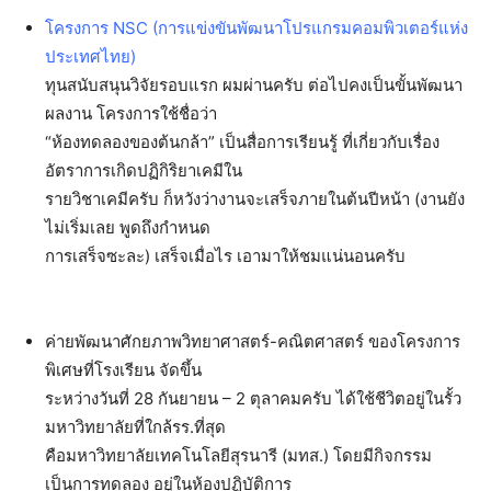
โครงการ NSC (การแข่งขันพัฒนาโปรแกรมคอมพิวเตอร์แห่ง
ประเทศไทย)
ทุนสนับสนุนวิจัยรอบแรก ผมผ่านครับ ต่อไปคงเป็นขั้นพัฒนา
ผลงาน โครงการใช้ชื่อว่า
“ห้องทดลองของต้นกล้า” เป็นสื่อการเรียนรู้ ที่เกี่ยวกับเรื่อง
อัตราการเกิดปฏิกิริยาเคมีใน
รายวิชาเคมีครับ ก็หวังว่างานจะเสร็จภายในต้นปีหน้า​ (งานยัง
ไม่เริ่มเลย พูดถึงกำหนด
การเสร็จซะละ) เสร็จเมื่อไร เอามาให้ชมแน่นอนครับ
ค่ายพัฒนาศักยภาพวิทยาศาสตร์-คณิตศาสตร์ ของโครงการ
พิเศษที่โรงเรียน จัดขึ้น
ระหว่างวันที่ 28 กันยายน – 2 ตุลาคมครับ ได้ใช้ชีวิตอยู่ในรั้ว
มหาวิทยาลัยที่ใกล้รร.ที่สุด
คือมหาวิทยาลัยเทคโนโลยีสุรนารี (มทส.) โดยมีกิจกรรม
เป็นการทดลอง อยู่ในห้องปฏิบัติการ