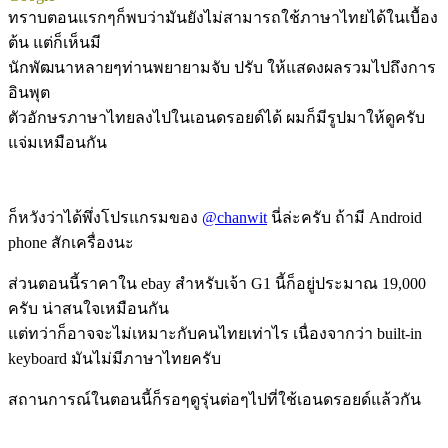
ทราบตอนแรกๆก็พบว่ามันยังไม่สามารถใช้ภาษาไทยได้ในเบื้อง
ต้น แต่ก็เห็นมี
นักพัฒนาหลายๆท่านพยายามจับ ปรับ ให้แสดงผลรวมไปถึงการ
อินพุต
ตัวอักษรภาษาไทยลงไปในเอนดรอยด์ได้ ผมก็มีรูปมาให้ดูครับ
แจ่มเหมือนกัน
ก็หวังว่าได้พึ่งโปรแกรมของ
@chanwit
นี่ล่ะครับ ถ้ามี Android
phone สักเครื่องนะ
ส่วนตอนนี้ราคาใน ebay สำหรับเจ้า G1 นี้ก็อยู่ประมาณ 19,000
ครับ น่าสนใจเหมือนกัน
แต่ทว่าก็อาจจะไม่เหมาะกับคนไทยเท่าไร เนื่องจากว่า built-in
keyboard มันไม่มีภาษาไทยครับ
สถานการณ์ในตอนนี้ก็รอๆดูรุ่นต่อๆไปที่ใช้เอนดรอยด์แล้วกัน