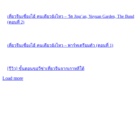
เที่ยวจีนเซี่ยงไฮ้ คนเดียวยังไหว – วัด Jing’an, Yuyuan Garden, The Bund
(ตอนที่ 2)
เที่ยวจีนเซี่ยงไฮ้ คนเดียวยังไหว – พาร์ทเตรียมตัว (ตอนที่ 1)
[รีวิว] ขั้นตอนขอวีซ่าเที่ยวจีนจากเกาหลีใต้
Load more