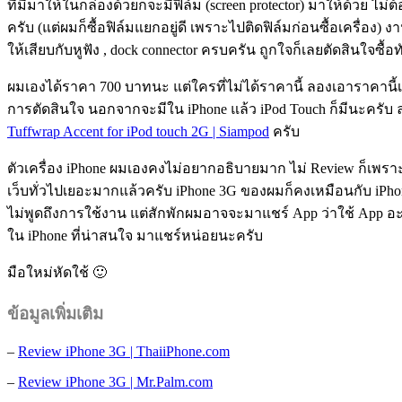
ที่มีมาให้ในกล่องด้วยก็จะมีฟิล์ม (screen protector) มาให้ด้วย ไม่ต
ครับ (แต่ผมก็ซื้อฟิล์มแยกอยู่ดี เพราะไปติดฟิล์มก่อนซื้อเครื่อง) ง
ให้เสียบกับหูฟัง , dock connector ครบครัน ถูกใจก็เลยตัดสินใจซื้อท
ผมเองได้ราคา 700 บาทนะ แต่ใครที่ไม่ได้ราคานี้ ลองเอาราคานี้เ
การตัดสินใจ นอกจากจะมีใน iPhone แล้ว iPod Touch ก็มีนะครับ 
Tuffwrap Accent for iPod touch 2G | Siampod
ครับ
ตัวเครื่อง iPhone ผมเองคงไม่อยากอธิบายมาก ไม่ Review ก็เพราะ
เว็บทั่วไปเยอะมากแล้วครับ iPhone 3G ของผมก็คงเหมือนกับ iPh
ไม่พูดถึงการใช้งาน แต่สักพักผมอาจจะมาแชร์ App ว่าใช้ App อ
ใน iPhone ที่น่าสนใจ มาแชร์หน่อยนะครับ
มือใหม่หัดใช้ 🙂
ข้อมูลเพิ่มเติม
–
Review iPhone 3G | ThaiiPhone.com
–
Review iPhone 3G | Mr.Palm.com