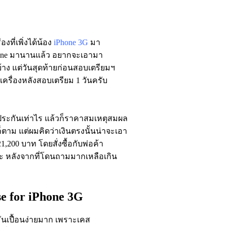
งที่เพิ่งได้น้อง
iPhone 3G
มา
hone มานานแล้ว อยากจะเอามา
้าง แต่วันสุดท้ายก่อนสอบเตรียมฯ
อเครื่องหลังสอบเตรียม 1 วันครับ
วงประกันเท่าไร แล้วก็ราคาสมเหตุสมผล
็ตาม แต่ผมคิดว่าเงินตรงนั้นน่าจะเอา
1,200 บาท โดยสั่งซื้อกับพ่อค้า
นะ หลังจากที่โดนถามมากเหลือเกิน
e for iPhone 3G
 มันเปื้อนง่ายมาก เพราะเคส