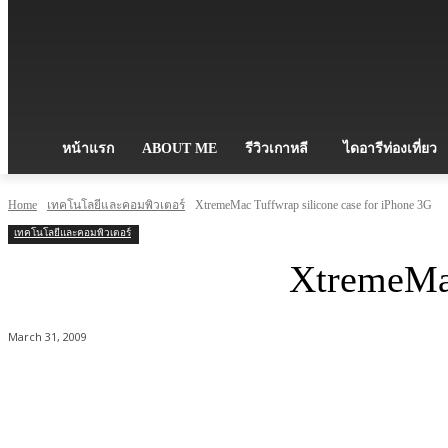
หน้าแรก
ABOUT ME
รีวิวเกาหลี
ไดอารีท่องเที่ยว
Home
เทคโนโลยีและคอมพิวเตอร์
XtremeMac Tuffwrap silicone case for iPhone 3G
เทคโนโลยีและคอมพิวเตอร์
XtremeMac
March 31, 2009
Share