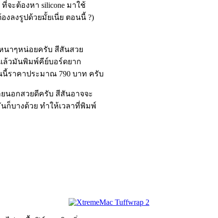
ที่จะต้องหา silicone มาใช้
้องลงรูปด้วยมั้ยเนี่ย ตอนนี้ ?)
หนาๆหน่อยครับ สีสันสวย
แล้วมันพิมพ์คีย์บอร์ดยาก
รุ่นนี้ราคาประมาณ 790 บาท ครับ
ภายนอกสวยดีครับ สีสันอาจจะ
ันก็บางด้วย ทำให้เวลาที่พิมพ์