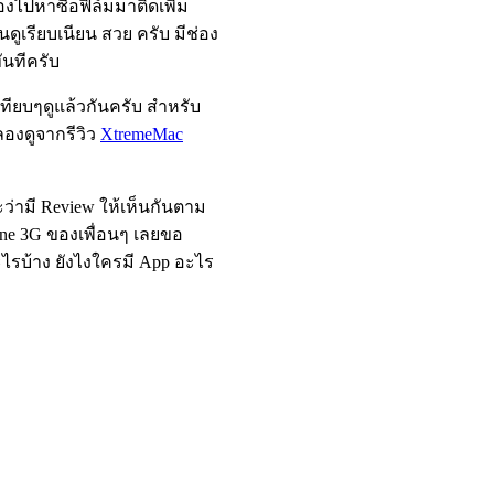
้องไปหาซื้อฟิล์มมาติดเพิ่ม
านดูเรียบเนียน สวย ครับ มีช่อง
ันทีครับ
ทียบๆดูแล้วกันครับ สำหรับ
ลองดูจากรีวิว
XtremeMac
ว่ามี Review ให้เห็นกันตาม
one 3G ของเพื่อนๆ เลยขอ
ะไรบ้าง ยังไงใครมี App อะไร