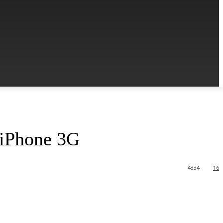
 iPhone 3G
4834
16