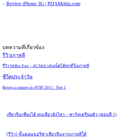
–
Review iPhone 3G | PDAMobiz.com
บทความที่เกี่ยวข้อง
รีวิวเกาหลี
รีวิว WiBro Egg – 4G Mifi เล่นเน็ตได้ทุกทีในเกาหลี
ชีวิตประจำวัน
Being a camper in AYSF 2011 : Part 1
เที่ยวจีนเซี่ยงไฮ้ คนเดียวยังไหว – พาร์ทเตรียมตัว (ตอนที่ 1)
[รีวิว] ขั้นตอนขอวีซ่าเที่ยวจีนจากเกาหลีใต้