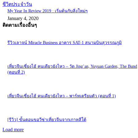
ชีวิตประจำวัน
My Year In Review 2019 : เริ่มต้นกับสิ่งใหม่ๆ
January 4, 2020
ติดตามเรื่องอื่นๆ
รีวิวเลาจน์ Miracle Business อาคาร SAT-1 สนามบินสุวรรณภูมิ
เที่ยวจีนเซี่ยงไฮ้ คนเดียวยังไหว – วัด Jing’an, Yuyuan Garden, The Bund
(ตอนที่ 2)
เที่ยวจีนเซี่ยงไฮ้ คนเดียวยังไหว – พาร์ทเตรียมตัว (ตอนที่ 1)
[รีวิว] ขั้นตอนขอวีซ่าเที่ยวจีนจากเกาหลีใต้
Load more