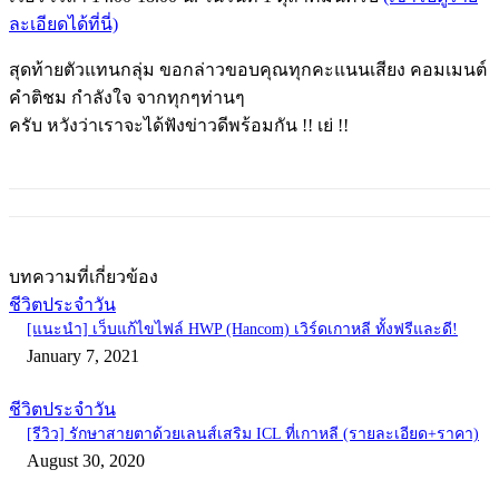
ละเอียดได้ที่นี่)
สุดท้ายตัวแทนกลุ่ม ขอกล่าวขอบคุณทุกคะแนนเสียง คอมเมนต์
คำติชม กำลังใจ จากทุกๆท่านๆ
ครับ หวังว่าเราจะได้ฟังข่าวดีพร้อมกัน !! เย่ !!
บทความที่เกี่ยวข้อง
ชีวิตประจำวัน
[แนะนำ] เว็บแก้ไขไฟล์ HWP (Hancom) เวิร์ดเกาหลี ทั้งฟรีและดี!
January 7, 2021
ชีวิตประจำวัน
[รีวิว] รักษาสายตาด้วยเลนส์เสริม ICL ที่เกาหลี (รายละเอียด+ราคา)
August 30, 2020