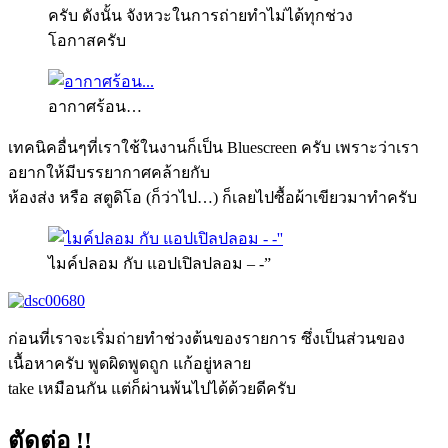
ครับ ดังนั้น จังหวะในการถ่ายทำไม่ได้ทุกช่วง
โอกาสครับ
อากาศร้อน…
เทคนิคอื่นๆที่เราใช้ในงานก็เป็น Bluescreen ครับ เพราะว่าเรา
อยากให้มีบรรยากาศคล้ายกับ
ห้องส่ง หรือ สตูดิโอ (ก็ว่าไป…) ก็เลยไปซื้อผ้าเขียวมาทำครับ
ไมค์ปลอม กับ แอปเปิลปลอม – -”
ก่อนที่เราจะเริ่มถ่ายทำช่วงต้นของรายการ ซึ่งเป็นส่วนของ
เนื้อหาครับ พูดผิดพูดถูก แก้อยู่หลาย
take เหมือนกัน แต่ก็ผ่านพ้นไปได้ด้วยดีครับ
ตัดต่อ !!