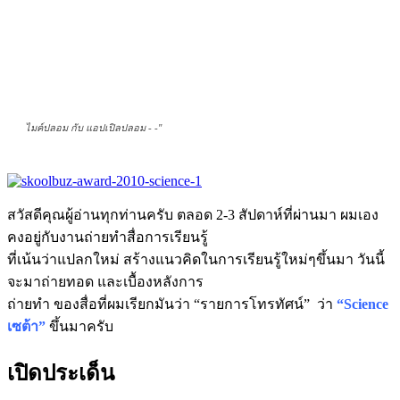
ไมค์ปลอม กับ แอปเปิลปลอม - -''
สวัสดีคุณผู้อ่านทุกท่านครับ ตลอด 2-3 สัปดาห์ที่ผ่านมา ผมเอง
คงอยู่กับงานถ่ายทำสื่อการเรียนรู้
ที่เน้นว่าแปลกใหม่ สร้างแนวคิดในการเรียนรู้ใหม่ๆขึ้นมา วันนี้
จะมาถ่ายทอด และเบื้องหลังการ
ถ่ายทำ ของสื่อที่ผมเรียกมันว่า “รายการโทรทัศน์” ว่า
“Science
เซต้า”
ขึ้นมาครับ
เปิดประเด็น