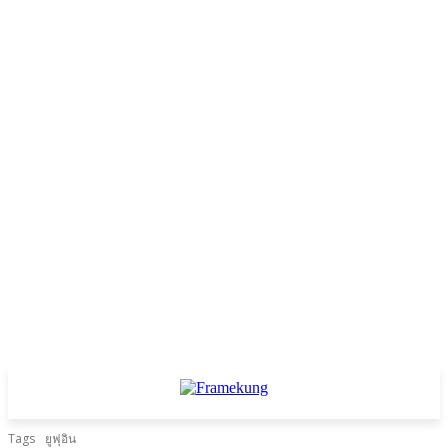
Tags
ยูฟุอิน