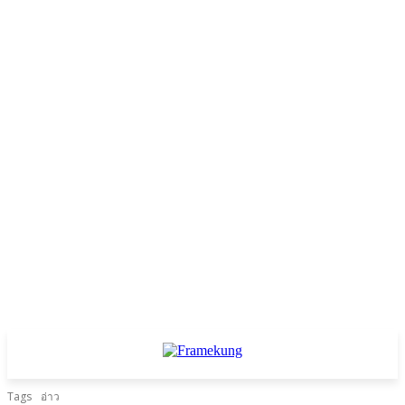
Tags
อ่าว