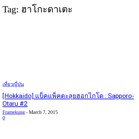
Tag:
ฮาโกะดาเตะ
เที่ยวญี่ปุ่น
[Hokkaido] แบ็คแพ็คตะลุยฮอกไกโด : Sapporo-
Otaru #2
Framekung
-
March 7, 2015
0