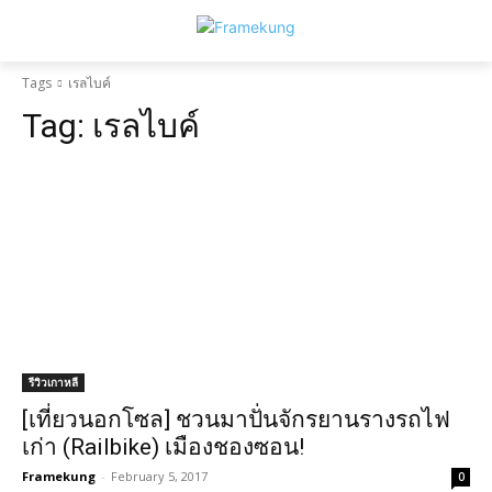
Tags
เรลไบค์
Tag:
เรลไบค์
รีวิวเกาหลี
[เที่ยวนอกโซล] ชวนมาปั่นจักรยานรางรถไฟ
เก่า (Railbike) เมืองชองซอน!
Framekung
-
February 5, 2017
0