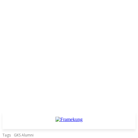
Tags
GKS Alumni