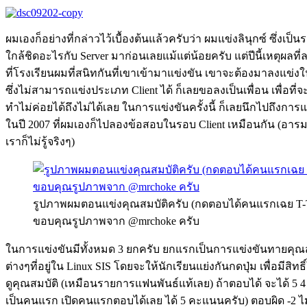
ผมเองก็อย่างที่กล่าวไว้เบื้องต้นแล้วครับว่า ผมแข่งลินุกซ์ ซึ่งเป็น
ใกล้ชิดอะไรกับ Server มาก่อนเลยแม้แต่น้อยครับ แต่ปีนี้เหตุผลที่ล
ที่โรงเรียนผมที่สนิทกันที่เขาเข้ามาแข่งขัน เขาจะต้องมาลงแข่งในป
ซึ่งไม่สามารถแข่งประเภท Client ได้ ก็เลยขอลงเป็นเพื่อน เพื่อที่
ทำไม่ค่อยได้ถึงไม่ได้เลย ในการแข่งขันครั้งนี้ ก็เลยนึกไปถึงการ
ในปี 2007 ที่ผมเองก็ไปลองข้อสอบในรอบ Client เหมือนกัน (อารมณ
เราก็ไม่รู้จริงๆ)
รูปภาพผมตอนแข่งคุณสมบัติครับ (กดตอบได้คนแรกเฉย T-
ขอบคุณรูปภาพจาก @mrchoke ครับ
ในการแข่งขันมีทั้งหมด 3 ยกครับ ยกแรกเป็นการแข่งขันทายคุ
ต่างๆที่อยู่ใน Linux SIS โดยจะให้นักเรียนแย่งกันกดปุ่ม เพื่อมีสิท
ดูคุณสมบัติ (เหมือนรายการแฟนพันธ์แท้เลย) ถ้าตอบได้ จะได้ 5 
เป็นคนแรก เปิดคนแรกตอบได้เลย ได้ 5 คะแนนครับ) ตอบผิด -2 ไม่ต