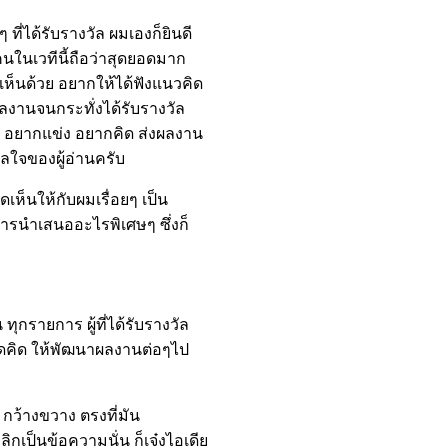
ี่ได้รับรางวัล ผมเองก็ยินดี
ในเวทีนี้ถือว่าสุดยอดมาก
มเห็นด้วย อยากให้ได้ฟังแนวคิด
งานจนกระทั่งได้รับรางวัล
น อยากแข่ง อยากคิด ส่งผลงาน
ลใจของผู้อ่านครับ
ดเห็นให้กับผมเรื่อยๆ เป็น
ยการนำเสนออะไรพิเศษๆ ซึ่งก็
ุกรายการ ผู้ที่ได้รับรางวัล
ุดคิด ให้พัฒนาผลงานต่อๆไป
 กว้างขวาง ตรงที่มัน
ลิกเป็นข้อความนั่น ก็เจ๋งไอเดีย