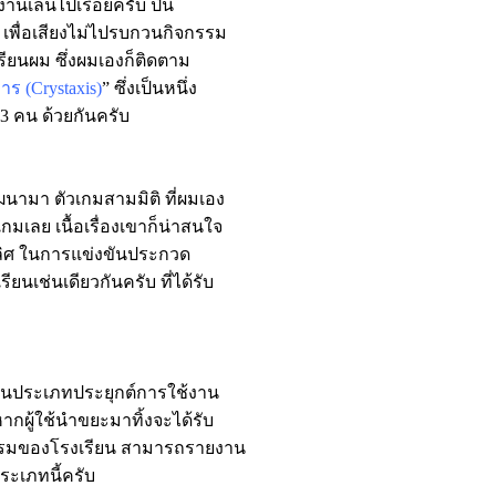
านเล่นไปเรื่อยครับ ปีนี้
 เพื่อเสียงไม่ไปรบกวนกิจกรรม
ียนผม ซึ่งผมเองก็ติดตาม
าร (Crystaxis)
” ซึ่งเป็นหนึ่ง
3 คน ด้วยกันครับ
ฒนามา ตัวเกมสามมิติ ที่ผมเอง
เลย เนื้อเรื่องเขาก็น่าสนใจ
นะเลิศ ในการแข่งขันประกวด
ียนเช่นเดียวกันครับ ที่ได้รับ
ร์ในประเภทประยุกต์การใช้งาน
ผู้ใช้นำขยะมาทิ้งจะได้รับ
กรรมของโรงเรียน สามารถรายงาน
ระเภทนี้ครับ