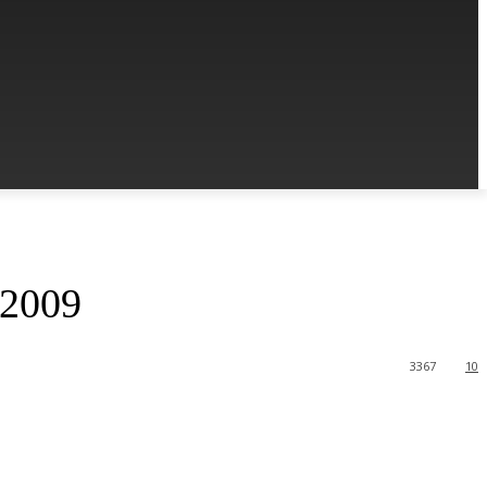
 2009
3367
10