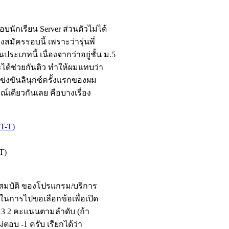
รอบนักเรียน Server ส่วนตัวไม่ได้
งสมัครรอบนี้ เพราะว่ารุ่นพี่
ระเภทนี้ เนื่องจากว่าอยู่ชั้น ม.5
จะได้ช่วยกันติว ทำให้ผมแทบว่า
แข่งขันลินุกซ์ครั้งแรกของผม
์เดียวกันเลย คือบางเรื่อง
T)
ณสมบัติ ของโปรแกรม/บริการ
ธิ์ในการไปขอเลือกข้อเพื่อเปิด
4 3 2 คะแนนตามลำดับ (ถ้า
อบ -1 ครับ เรียกได้ว่า