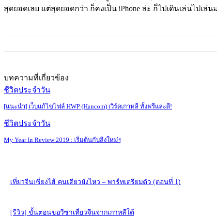
สุดยอดเลย แต่สุดยอดกว่า ก็คงเป็น iPhone ล่ะ ก็ไปเดินเล่นไปเล่น
บทความที่เกี่ยวข้อง
ชีวิตประจำวัน
[แนะนำ] เว็บแก้ไขไฟล์ HWP (Hancom) เวิร์ดเกาหลี ทั้งฟรีและดี!
ชีวิตประจำวัน
My Year In Review 2019 : เริ่มต้นกับสิ่งใหม่ๆ
เที่ยวจีนเซี่ยงไฮ้ คนเดียวยังไหว – พาร์ทเตรียมตัว (ตอนที่ 1)
[รีวิว] ขั้นตอนขอวีซ่าเที่ยวจีนจากเกาหลีใต้