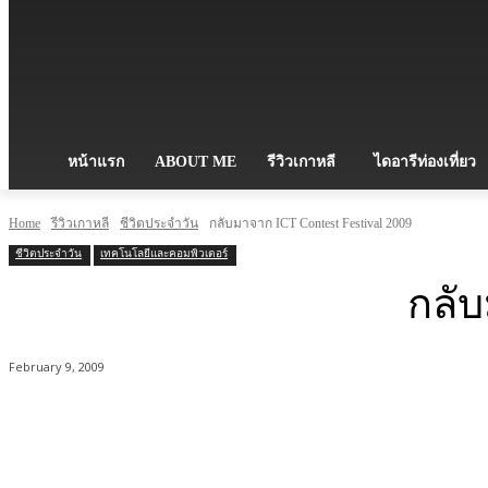
หน้าแรก
ABOUT ME
รีวิวเกาหลี
ไดอารีท่องเที่ยว
Home
รีวิวเกาหลี
ชีวิตประจำวัน
กลับมาจาก ICT Contest Festival 2009
ชีวิตประจำวัน
เทคโนโลยีและคอมพิวเตอร์
กลับ
February 9, 2009
Share