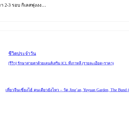
มา 2-3 รอบ กิเลสพุ่งงง…
ชีวิตประจำวัน
[รีวิว] รักษาสายตาด้วยเลนส์เสริม ICL ที่เกาหลี (รายละเอียด+ราคา)
เที่ยวจีนเซี่ยงไฮ้ คนเดียวยังไหว – วัด Jing’an, Yuyuan Garden, The Bund 