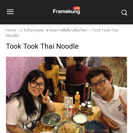
Home
2 วันในกรุงเทพ : พาคนเกาหลีเที่ยวเมืองไทย !
Took Took Thai
Noodle
Took Took Thai Noodle