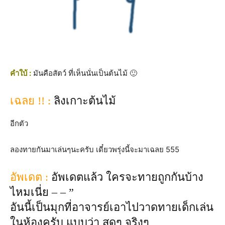
คำใบ้ :
มันคือสัตว์ ที่เห็นนั่นเป็นต้นไม้ 🙂
เฉลย !! :
ลิงเกาะต้นไม้
อีกตัว
ลองทายกันมาเล่นๆนะครับ เดี๋ยวพรุ่งนี้จะมาเฉลย 555
อัพเดต :
อัพเดตแล้ว ใครจะทายถูกกันบ้าง
ไหมเนี่ย – – ”
อันนี้เป็นมุกที่อาจารย์เอาไปวาดทายเด็กเล่น
ในห้องครับ แบบว่า สุดๆ จริงๆ