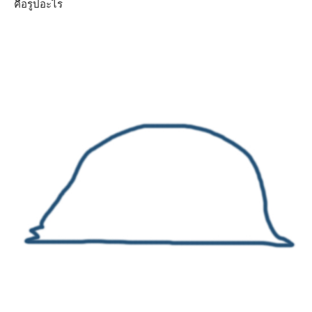
คือรูปอะไร