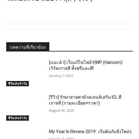
บทความที่เกี่ยวข้อง
[แนะนำ] เว็บแก้ไขไฟล์ HWP (Hancom)
เวิร์ดเกาหลี ทั้งฟรีและดี!
January 7, 2021
ชีวิตประจำวัน
[รีวิว] รักษาสายตาด้วยเลนส์เสริม ICL ที่
เกาหลี (รายละเอียด+ราคา)
August 30, 2020
ชีวิตประจำวัน
My Year In Review 2019 : เริ่มต้นกับสิ่งใหม่ๆ
January 4, 2020