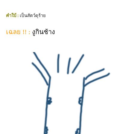
คำใบ้ :
เป็นสัตว์ดุร้าย
เฉลย !! :
งูกินช้าง