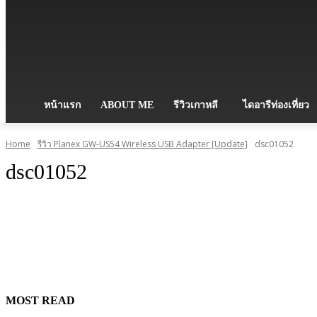
หน้าแรก
ABOUT ME
รีวิวเกาหลี
ไดอารีท่องเที่ยว
Home
รีวิว Planex GW-US54 Wireless USB Adapter [Update]
dsc01052
dsc01052
MOST READ