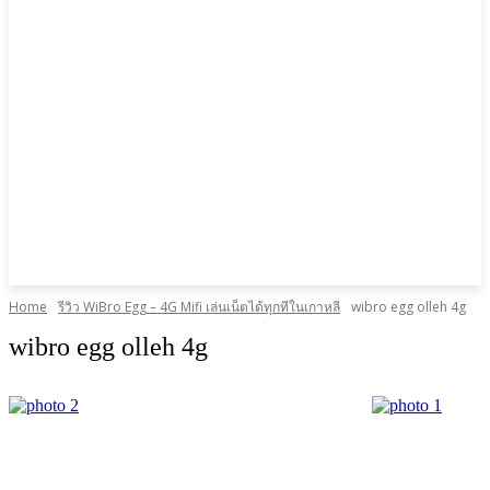
Home
รีวิว WiBro Egg – 4G Mifi เล่นเน็ตได้ทุกทีในเกาหลี
wibro egg olleh 4g
wibro egg olleh 4g