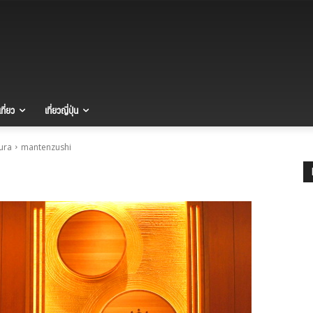
ที่ยว
เที่ยวญี่ปุ่น
kura
mantenzushi