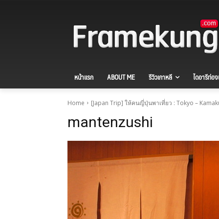
หน้าแรก
ABOUT ME
รีวิวเกาหลี
ไดอารีท่องเ
Home
[Japan Trip] ให้คนญี่ปุ่นพาเที่ยว : Tokyo – Kama
mantenzushi