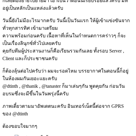
ก็เลยต้องย้ายไปย้ายมา เอาเป็นว่าตอนนี้เรียบร้อยแล้วครับ มีที่
อยู่เป็นหลักเป็นแหล่งแล้วครับ
วันนี้ยังไม่มีอะไรมากครับ วันนี้เป็นวันแรก ให้ผู้เข้าแข่งขันจาก
ทั่วทุกสารทิศ เข้ามาเตรียม
ความพร้อมก่อนครับ เนื้อหาที่เห็นในกำหนดการคร่าวๆ ก็จะ
เป็นเรื่องลินุกซ์ทั่วไปเลยครับ
คุยกับทีมผู้ประสานงานก็คือเรียนรวมกันเลย ทั้งรอบ Server ,
Client และก็ประชาชนครับ
ก็ต้องลุ้นต่อไปครับว่า ผมจะรอดไหม บรรยากาศในตอนนี้ก็อยู่
ในห้องผมกันเยอะแยะครับ
@dtinth , @thanik , @tanaster ก็มาเล่นๆกัน พูดคุยกัน ก่อนวัน
อบรมซึ่งจะมีขึ้นในวันพรุ่งนี้ครับ
ภาพเดี๋ยวตามมาอัพเดตนะครับ อินเทอร์เน็ตนี้ต่อจาก GPRS
ของ @dtinth
ต้องขอบใจมากๆ