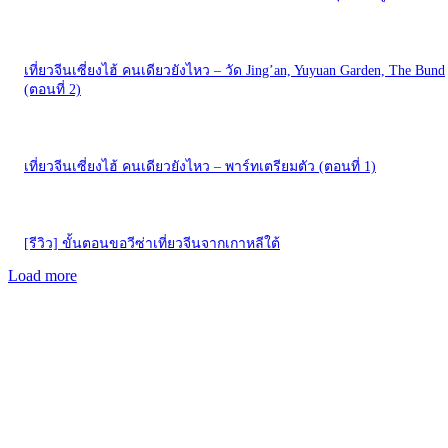
เที่ยวจีนเซี่ยงไฮ้ คนเดียวยังไหว – วัด Jing’an, Yuyuan Garden, The Bund
(ตอนที่ 2)
เที่ยวจีนเซี่ยงไฮ้ คนเดียวยังไหว – พาร์ทเตรียมตัว (ตอนที่ 1)
[รีวิว] ขั้นตอนขอวีซ่าเที่ยวจีนจากเกาหลีใต้
Load more