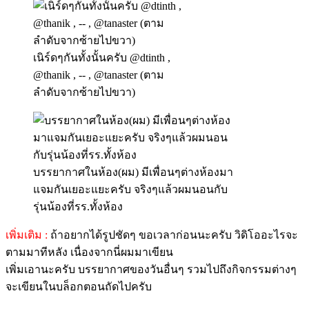
เนิร์ดๆกันทั้งนั้นครับ @dtinth ,
@thanik , -- , @tanaster (ตาม
ลำดับจากซ้ายไปขวา)
บรรยากาศในห้อง(ผม) มีเพื่อนๆต่างห้องมา
แจมกันเยอะแยะครับ จริงๆแล้วผมนอนกับ
รุ่นน้องที่รร.ทั้งห้อง
เพิ่มเติม :
ถ้าอยากได้รูปชัดๆ ขอเวลาก่อนนะครับ วิดิโออะไรจะ
ตามมาทีหลัง เนื่องจากนี่ผมมาเขียน
เพิ่มเอานะครับ บรรยากาศของวันอื่นๆ รวมไปถึงกิจกรรมต่างๆ
จะเขียนในบล็อกตอนถัดไปครับ