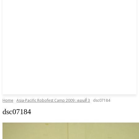
Home
Asia-Pacific Robofest Camp 2009 : ตอนที่ 3
dsc07184
dsc07184