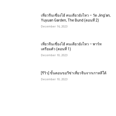
เที่ยวจีนเซี่ยงไฮ้ คนเดียวยังไหว – วัด Jing’an,
Yuyuan Garden, The Bund (ตอนที่ 2)
December 16, 2023
เที่ยวจีนเซี่ยงไฮ้ คนเดียวยังไหว – พาร์ท
เตรียมตัว (ตอนที่ 1)
December 10, 2023
[รีวิว] ขั้นตอนขอวีซ่าเที่ยวจีนจากเกาหลีใต้
December 10, 2023