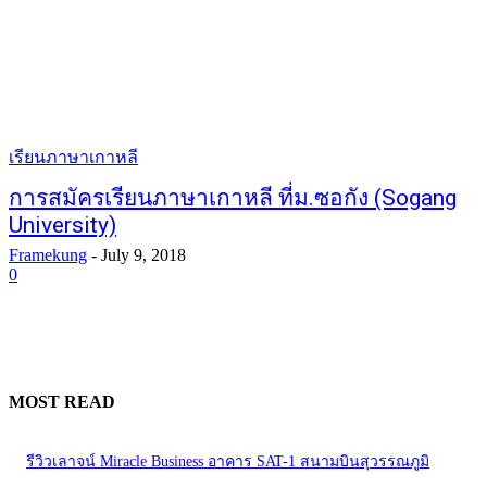
เรียนภาษาเกาหลี
การสมัครเรียนภาษาเกาหลี ที่ม.ซอกัง (Sogang
University)
Framekung
-
July 9, 2018
0
MOST READ
รีวิวเลาจน์ Miracle Business อาคาร SAT-1 สนามบินสุวรรณภูมิ