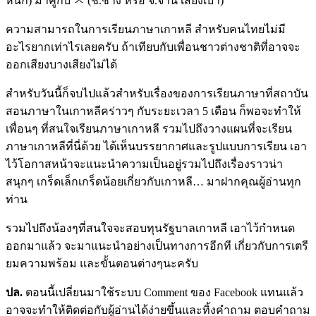
หนัก) มาคู่กับ ㅈ (ช.ช้าง หรือ จ.จาน เสียงเบา)
ความสามารถในการเรียนภาษาเกาหลี สำหรับคนไทยไม่มี
อะไรยากเท่าไรเลยครับ ถ้าเทียบกับเพื่อนชาวต่างชาติที่อาจจะ
ออกเสียงบางเสียงไม่ได้
สำหรับวันนี้ก็จบไปแล้วสำหรับเรื่องของการเรียนภาษาที่สถาบัน
สอนภาษาในเกาหลีคร่าวๆ กับระยะเวลา 5 เดือน ก็พอจะทำให้
เพื่อนๆ ที่สนใจเรียนภาษาเกาหลี รวมไปถึงวางแผนที่จะเรียน
ภาษาเกาหลีที่นี่ด้วย ได้เห็นบรรยากาศและรูปแบบการเรียน เอา
ไว้โอกาสหน้าจะแนะนำความเป็นอยู่รวมไปถึงเรื่องราวน่า
สนุกๆ เกร็ดเล็กเกร็ดน้อยเกี่ยวกับเกาหลี… มาฝากคุณผู้อ่านทุก
ท่าน
รวมไปถึงน้องๆที่สนใจจะสอบทุนรัฐบาลเกาหลี เอาไว้กำหนด
ออกมาแล้ว จะมาแนะนำอย่างเป็นทางการอีกที เกี่ยวกับการเตรี
ยมความพร้อม และขั้นตอนต่างๆนะครับ
ปล.
ตอนนี้เปลี่ยนมาใช้ระบบ Comment ของ Facebook แทนแล้ว
อาจจะทำให้ติดต่อกับผู้อ่านได้ง่ายขึ้นและทิ้งคำถาม ตอบคำถาม