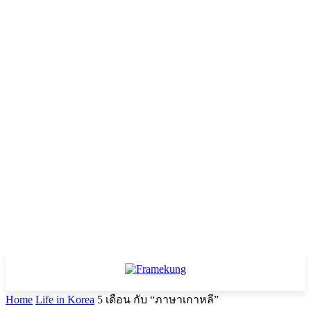
Home
Life in Korea
5 เดือน กับ “ภาษาเกาหลี”