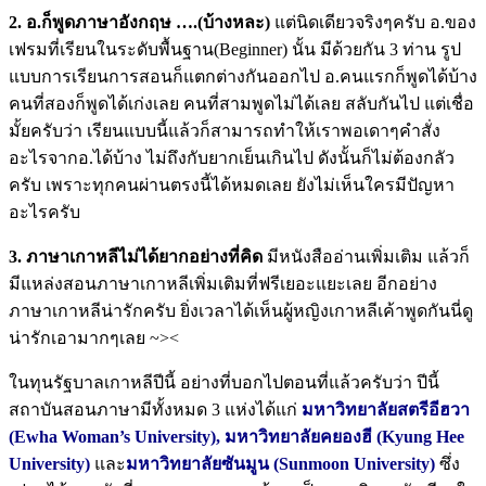
2. อ.ก็พูดภาษาอังกฤษ ….(บ้างหละ)
แต่นิดเดียวจริงๆครับ อ.ของ
เฟรมที่เรียนในระดับพื้นฐาน(Beginner) นั้น มีด้วยกัน 3 ท่าน รูป
แบบการเรียนการสอนก็แตกต่างกันออกไป อ.คนแรกก็พูดได้บ้าง
คนที่สองก็พูดได้เก่งเลย คนที่สามพูดไม่ได้เลย สลับกันไป แต่เชื่อ
มั้ยครับว่า เรียนแบบนี้แล้วก็สามารถทำให้เราพอเดาๆคำสั่ง
อะไรจากอ.ได้บ้าง ไม่ถึงกับยากเย็นเกินไป ดังนั้นก็ไม่ต้องกลัว
ครับ เพราะทุกคนผ่านตรงนี้ได้หมดเลย ยังไม่เห็นใครมีปัญหา
อะไรครับ
3. ภาษาเกาหลีไม่ได้ยากอย่างที่คิด
มีหนังสืออ่านเพิ่มเติม แล้วก็
มีแหล่งสอนภาษาเกาหลีเพิ่มเติมที่ฟรีเยอะแยะเลย อีกอย่าง
ภาษาเกาหลีน่ารักครับ ยิ่งเวลาได้เห็นผู้หญิงเกาหลีเค้าพูดกันนี่ดู
น่ารักเอามากๆเลย ~><
ในทุนรัฐบาลเกาหลีปีนี้ อย่างที่บอกไปตอนที่แล้วครับว่า ปีนี้
สถาบันสอนภาษามีทั้งหมด 3 แห่งได้แก่
มหาวิทยาลัยสตรีอีฮวา
(Ewha Woman’s University), มหาวิทยาลัยคยองฮี (Kyung Hee
University)
และ
มหาวิทยาลัยซันมูน (Sunmoon University)
ซึ่ง