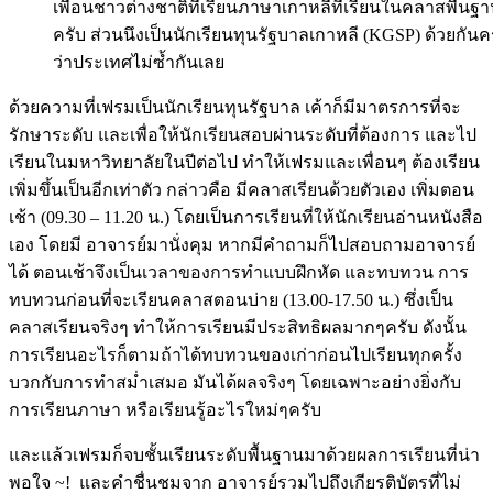
เพื่อนชาวต่างชาติที่เรียนภาษาเกาหลีที่เรียนในคลาสพื้นฐ
ครับ ส่วนนึงเป็นนักเรียนทุนรัฐบาลเกาหลี (KGSP) ด้วยกันคร
ว่าประเทศไม่ซ้ำกันเลย
ด้วยความที่เฟรมเป็นนักเรียนทุนรัฐบาล เค้าก็มีมาตรการที่จะ
รักษาระดับ และเพื่อให้นักเรียนสอบผ่านระดับที่ต้องการ และไป
เรียนในมหาวิทยาลัยในปีต่อไป ทำให้เฟรมและเพื่อนๆ ต้องเรียน
เพิ่มขึ้นเป็นอีกเท่าตัว กล่าวคือ มีคลาสเรียนด้วยตัวเอง เพิ่มตอน
เช้า (09.30 – 11.20 น.) โดยเป็นการเรียนที่ให้นักเรียนอ่านหนังสือ
เอง โดยมี อาจารย์มานั่งคุม หากมีคำถามก็ไปสอบถามอาจารย์
ได้ ตอนเช้าจึงเป็นเวลาของการทำแบบฝึกหัด และทบทวน การ
ทบทวนก่อนที่จะเรียนคลาสตอนบ่าย (13.00-17.50 น.) ซึ่งเป็น
คลาสเรียนจริงๆ ทำให้การเรียนมีประสิทธิผลมากๆครับ ดังนั้น
การเรียนอะไรก็ตามถ้าได้ทบทวนของเก่าก่อนไปเรียนทุกครั้ง
บวกกับการทำสม่ำเสมอ มันได้ผลจริงๆ โดยเฉพาะอย่างยิ่งกับ
การเรียนภาษา หรือเรียนรู้อะไรใหม่ๆครับ
และแล้วเฟรมก็จบชั้นเรียนระดับพื้นฐานมาด้วยผลการเรียนที่น่า
พอใจ ~! และคำชื่นชมจาก อาจารย์รวมไปถึงเกียรติบัตรที่ไม่