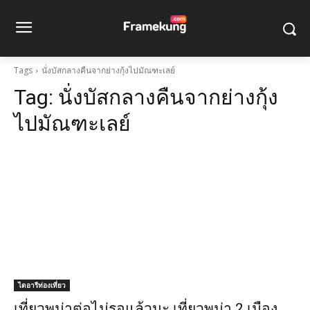
Tags
นั่งบัสกลางคืนจากย่างกุ้งไปมัณฑะเลย์
Tag:
นั่งบัสกลางคืนจากย่างกุ้ง
ไปมัณฑะเลย์
ไดอารีท่องเที่ยว
เที่ยวพม่าต่อไม่รอแล้วนะ เที่ยวพม่า 2 เมือง