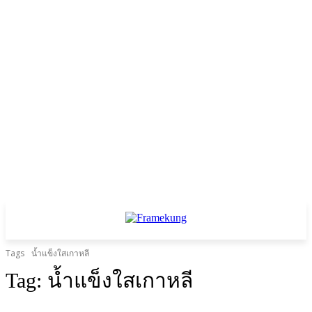
Tags
น้ำแข็งใสเกาหลี
Tag:
น้ำแข็งใสเกาหลี