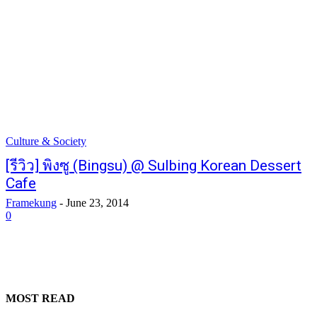
Culture & Society
[รีวิว] พิงซู (Bingsu) @ Sulbing Korean Dessert
Cafe
Framekung
-
June 23, 2014
0
MOST READ