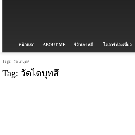
หน้าแรก
ABOUT ME
รีวิวเกาหลี
ไดอารีท่องเที่ยว
Tags
วัดไดบุทสึ
Tag:
วัดไดบุทสึ