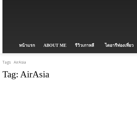
หน้าแรก
ABOUT ME
รีวิวเกาหลี
ไดอารีท่องเที่ยว
Tags
AirAsia
Tag:
AirAsia