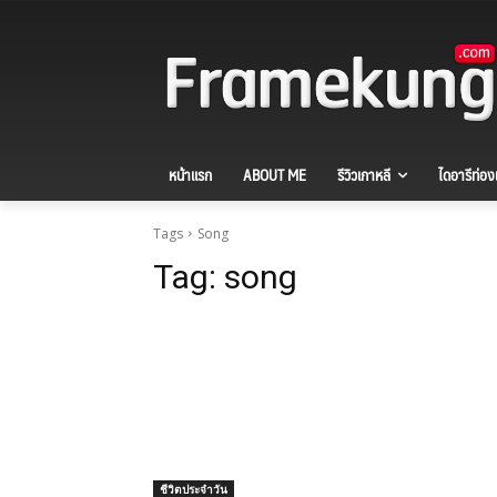
หน้าแรก
ABOUT ME
รีวิวเกาหลี
ไดอารีท่องเ
Tags
Song
Tag:
song
ชีวิตประจำวัน