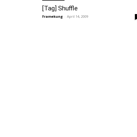
[Tag] Shuffle
Framekung
-
April 14, 2009