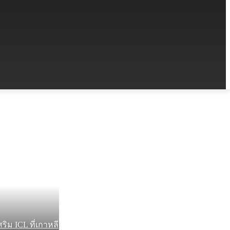
ริม ICL ที่เกาหลี