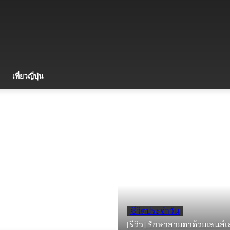
เที่ยวญี่ปุ่น
ชีวิตประจำวัน
[รีวิว] รักษาสายตาด้วยเลนส์เส