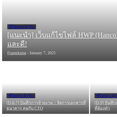
ชีวิตประจำวัน
[แนะนำ] เว็บแก้ไขไฟล์ HWP (Hancom) 
และดี!
Framekung
-
January 7, 2021
ชีวิตประจำวัน
ชีวิตประจำ
[D-8-7] บันทึกการย้ายงาน :: จัดการเอกสารที่
[D-9] บันทึก
ธนาคาร คุยกับ CTO
ที่ต้องทำ