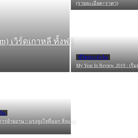
(รายละเอียด+ราคา)
เวิร์ดเกาหลี ทั้งฟรี
ชีวิตประจำวัน
My Year In Review 2019 : เริ่ม
วัน
การย้ายงาน :: แรงจูงใจที่ออก สิ่งแรก