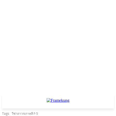
Tags
วีซ่าถาวรเกาหลี F-5