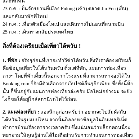
และพักที่นี่
23 ก.ค. : ปั่นจักรยานที่เมือง Fulong (เช้า) ตลาด Jiu Fen (เย็น)
และกลับมาพักที่ไทเป
24 ก.ค. : เที่ยวตัวเมืองไทเป และเดินทางไปนอนที่สนามบิน
25 ก.ค. : เดินทางกลับประเทศไทย
สิ่งที่ต้องเตรียมเมื่อเที่ยวไต้หวัน !
1. ที่พัก
:
จริงๆก่อนที่เราจะทำวีซ่าไต้หวัน สิ่งที่เราต้องเตรียมก็
คือข้อมูลเที่ยวในไต้หวันครับ ตั้งแต่ที่พัก, แผนการท่องเที่ยว
ต่างๆ โดยที่พักเดี๋ยวนี้นอกจากโรงแรมที่สามารถหาจองได้ใน
Booking.com ก็ยังมีตัวเลือกจากเว็บไซต์อื่นๆอีกเพียบ ซึ่งทั้งนี้ทั้ง
นั้น ก็ขึ้นอยู่กับแผนการท่องเที่ยวล่ะครับ มือใหม่อย่างผม จะยัง
ไงก็ขอให้อยู่ใกล้สถานีรถไฟไว้ก่อน
2. แผนท่องเที่ยว :
ลองนึกดูก่อนครับว่า อยากจะไปสัมผัสกับ
ไต้หวันในรูปแบบไหน จากนั้นก็ลองหาข้อมูลในอินเทอร์เน็ต
ทำการบ้านเรื่องตารางเวลาครับ ซึ่งแน่นอนว่าบล็อกตอนนี้จะ
พยายามให้คุณผู้อ่านได้ไอเดียสำหรับการทำแผนการท่องเที่ยว