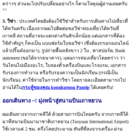
คร่าวๆ ส่วนจะไปปรับเปลี่ยนอย่างไร ก็ตามใจคุณผู้อ่านเลยครับ
^^
3. วีซ่า
: ประเทศไทยยังต้องใช้วีซ่าสำหรับการเดินทางไปเที่ยวที่
ไต้หวันครับ เนื่องจากผมไปติดต่อขอวีซ่าท่องเที่ยวไต้หวันที่
เกาหลี สถานที่อาจจะแตกต่างกันสักเล็กน้อย แต่เอกสารที่ต้อง
ใช้สำคัญๆ ก็คงเป็น แบบฟอร์มใบขอวีซ่า (ซึ่งต้องกรอกออนไลน์
แล้วปริ๊นท์ออกมา), รูปถ่ายพื้นหลังขาว 2 ใบ , พาสปอร์ต, Bank
statement (ขอได้จากธนาคาร), แผนการท่องเที่ยวโดยคร่าว ว่า
วันไหนไปเมืองอะไร, ใบจองตั๋วเครื่องบินและโรงแรม, เอกสาร
รับรองการทำงาน หรือรับรองความเป็นนักเรียน (กรณีเป็น
นักเรียน), ค่าใช้จ่ายในการทำวีซ่า โดยรายละเอียดสามารถไป
อ่านได้ใน
กระทู้ของคุณ kongkutong Pantip
ได้เลยครับ!
ออกเดินทาง ~! มุ่งหน้าสู่สนามบินเถาหยวน
ผมเดินทางจากเกาหลีใต้ ด้วยสายการบินไทยครับ จากเกาหลีใต้
มาที่สนามบินนานาชาติเถาหยวน (Taoyuan International Airport)
ใช้เวลาแค่ 2 ชม. ครึ่งโดยประมาณ ทันทีที่ลงจากเครื่อง ผ่าน