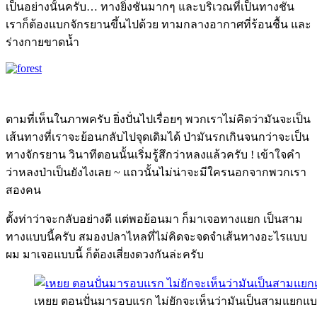
เป็นอย่างนั้นครับ… ทางยิ่งชันมากๆ และบริเวณที่เป็นทางชัน
เราก็ต้องแบกจักรยานขึ้นไปด้วย ทามกลางอากาศที่ร้อนชื้น และ
ร่างกายขาดน้ำ
ตามที่เห็นในภาพครับ ยิ่งปั่นไปเรื่อยๆ พวกเราไม่คิดว่ามันจะเป็น
เส้นทางที่เราจะย้อนกลับไปจุดเดิมได้ ป่ามันรกเกินจนกว่าจะเป็น
ทางจักรยาน วินาทีตอนนั้นเริ่มรู้สึกว่าหลงแล้วครับ ! เข้าใจคำ
ว่าหลงป่าเป็นยังไงเลย ~ แถวนั้นไม่น่าจะมีใครนอกจากพวกเรา
สองคน
ตั้งท่าว่าจะกลับอย่างดี แต่พอย้อนมา ก็มาเจอทางแยก เป็นสาม
ทางแบบนี้ครับ สมองปลาไหลที่ไม่คิดจะจดจำเส้นทางอะไรแบบ
ผม มาเจอแบบนี้ ก็ต้องเสี่ยงดวงกันล่ะครับ
เหยย ตอนปั่นมารอบแรก ไม่ยักจะเห็นว่ามันเป็นสามแยกแบบนี้