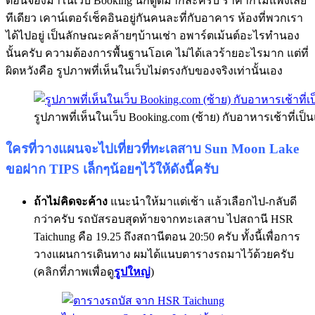
ตอนจองมาในเว็บ Booking นี่ก็ดูดีมากล่ะครับ ราคาก็ไม่แพงเลย
ทีเดียว เคาน์เตอร์เช็คอินอยู่กันคนละที่กับอาคาร ห้องที่พวกเรา
ได้ไปอยู่ เป็นลักษณะคล้ายๆบ้านเช่า อพาร์ตเม้นต์อะไรทำนอง
นั้นครับ ความต้องการพื้นฐานโอเค ไม่ได้เลวร้ายอะไรมาก แต่ที่
ผิดหวังคือ รูปภาพที่เห็นในเว็บไม่ตรงกับของจริงเท่านั้นเอง
รูปภาพที่เห็นในเว็บ Booking.com (ซ้าย) กับอาหารเช้าที่เป็น
ใครที่วางแผนจะไปเที่ยวที่ทะเลสาบ Sun Moon Lake
ขอฝาก TIPS เล็กๆน้อยๆไว้ให้ดังนี้ครับ
ถ้าไม่คิดจะค้าง
แนะนำให้มาแต่เช้า แล้วเลือกไป-กลับดี
กว่าครับ รถบัสรอบสุดท้ายจากทะเลสาบ ไปสถานี HSR
Taichung คือ 19.25 ถึงสถานีตอน 20:50 ครับ ทั้งนี้เพื่อการ
วางแผนการเดินทาง ผมได้แนบตารางรถมาไว้ด้วยครับ
(คลิกที่ภาพเพื่อดู
รูปใหญ่
)