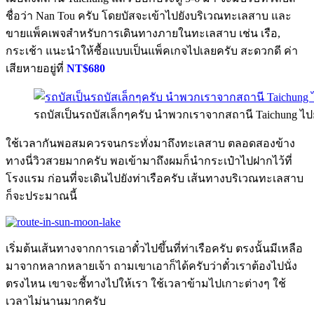
ชื่อว่า Nan Tou ครับ โดยบัสจะเข้าไปยังบริเวณทะเลสาบ และ
ขายแพ็คเพจสำหรับการเดินทางภายในทะเลสาบ เช่น เรือ,
กระเช้า แนะนำให้ซื้อแบบเป็นแพ็คเกจไปเลยครับ สะดวกดี ค่า
เสียหายอยู่ที่
NT$680
รถบัสเป็นรถบัสเล็กๆครับ นำพวกเราจากสถานี Taichung ไป
ใช้เวลากันพอสมควรจนกระทั่งมาถึงทะเลสาบ ตลอดสองข้าง
ทางนี่วิวสวยมากครับ พอเข้ามาถึงผมก็นำกระเป๋าไปฝากไว้ที่
โรงแรม ก่อนที่จะเดินไปยังท่าเรือครับ เส้นทางบริเวณทะเลสาบ
ก็จะประมาณนี้
เริ่มต้นเส้นทางจากการเอาตั๋วไปขึ้นที่ท่าเรือครับ ตรงนั้นมีเหลือ
มาจากหลากหลายเจ้า ถามเขาเอาก็ได้ครับว่าตั๋วเราต้องไปนั่ง
ตรงไหน เขาจะชี้ทางไปให้เรา ใช้เวลาข้ามไปเกาะต่างๆ ใช้
เวลาไม่นานมากครับ