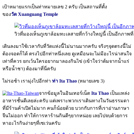
เป้าหมายแรกเป็นท่าหมายเลข 2 ครับ เป็นสถานที่ตั้ง
ของ
วัด Xuanguang Temple
วิวที่มองเห็นภูเขาล้อมทะเลสายที่กว้างใหญ่นี้ เป็นอีกภาพ
เดินลงมาใช้เวลากับที่วัดแห่งนี้ไม่นานมากครับ จริงๆจุดตรงนี้ไม่
ต้องจอดก็ได้ ตรงไปอีกท่าหนึ่งเลย ดูเหมือนจะไม่มีอะไรน่าสนใจ
เท่าที่ควร ยกเว้นใครอยากมาลองกินไข่ (เข้าใจว่าต้มจากน้ำแร่
หรือน้ำชา) ต้องมาที่นี่ครับ
ไม่รอช้า เรามุ่งไปอีกท่า
ท่า Ita Thao
(หมายเลข 3)
จากข้อมูลในอินเทอร์เน็ต
Ita Thao
เป็นแหล่ง
อาหารชั้นดีเลยล่ะครับ แต่เพราะพวกเราเดินทางในวันธรรมดา
ที่มีร้านค้าเปิดไม่มาก คนก็น้อยด้วย บวกกับการที่เราอ่านภาษา
จีนไม่ออก ทำให้การหาร้านกินดีๆยากหน่อย เลยไปจบด้วยการ
หาอะไรกินง่ายๆที่เซเว่นครับ