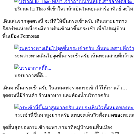
บริเวณ Ita Thao ที่เข้าใจว่าถ้าเป็นวันหยุดเสาร์อาทิตย์ จะไม
เดินเล่นจากจุดตรงนี้ จะมีที่ให้ขึ้นกระเช้าครับ เดินเลาะมาทาง
รีสอร์ทแห่งหนึ่งจะมีทางเดินเข้ามาขึ้นกระเช้า เพื่อไปหมู่บ้าน
พื้นเมือง Formosan
ระหว่างทางเดินไปจุดขึ้นกระเช้าครับ เห็นทะเลสาบที่กว้างส
บรรยากาศดี๊ดี…
เดินมาขึ้นกระเช้าครับ ในแพคเพจรวมกระเช้าไว้ให้เราแล้ว…
จุดตรงนี้มีร้านค้า ร้านอาหาร และห้องน้ำบริการครับ
กระเช้านี่ขึ้นมาสูงมากครับ แทบจะเห็นวิวทั้งหมดของทะเลส
จุดสิ้นสุดของกระเช้า จะพาเรามาที่หมู่บ้านชนพื้นเมือง