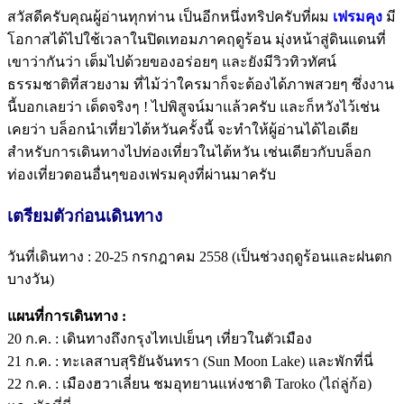
สวัสดีครับคุณผู้อ่านทุกท่าน เป็นอีกหนึ่งทริปครับที่ผม
เฟรมคุง
มี
โอกาสได้ไปใช้เวลาในปิดเทอมภาคฤดูร้อน มุ่งหน้าสู่ดินแดนที่
เขาว่ากันว่า เต็มไปด้วยของอร่อยๆ และยังมีวิวทิวทัศน์
ธรรมชาติที่สวยงาม ที่ไม้ว่าใครมาก็จะต้องได้ภาพสวยๆ ซึ่งงาน
นี้บอกเลยว่า เด็ดจริงๆ ! ไปพิสูจน์มาแล้วครับ และก็หวังไว้เช่น
เคยว่า บล็อกนำเที่ยวไต้หวันครั้งนี้ จะทำให้ผู้อ่านได้ไอเดีย
สำหรับการเดินทางไปท่องเที่ยวในไต้หวัน เช่นเดียวกับบล็อก
ท่องเที่ยวตอนอื่นๆของเฟรมคุงที่ผ่านมาครับ
เตรียมตัวก่อนเดินทาง
วันที่เดินทาง : 20-25 กรกฎาคม 2558 (เป็นช่วงฤดูร้อนและฝนตก
บางวัน)
แผนที่การเดินทาง :
20 ก.ค. : เดินทางถึงกรุงไทเปเย็นๆ เที่ยวในตัวเมือง
21 ก.ค. : ทะเลสาบสุริยันจันทรา (Sun Moon Lake) และพักที่นี่
22 ก.ค. : เมืองฮวาเลี่ยน ชมอุทยานแห่งชาติ Taroko (ไถ่ลู่ก้อ)