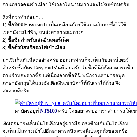
ด่านตรวจคนเข้าเมือง ใช้เวลาไม่นานมากและไม่ซับซ้อนครับ
สิ่งที่ควรทำต่อมา…
1)
ซื้อบัตร Easy card :
เป็นเหมือนบัตรใช้แทนเงินสดซึ่งไว้ใช้
เวลานั่งรถไฟฟ้า, ขนส่งสาธารณะต่างๆ
2) ซื้อซิมสำหรับเล่นอินเทอร์เน็ต
3) ซื้อตั๋วบัสหรือรถไฟเข้าเมือง
มาเริ่มต้นกันทีละอย่างครับ ออกมาท่านก็จะเห็นกับเคาน์เตอร์
สำหรับซื้อบัตร Easy card ทันทีเลยครับ ไม่ซื้อที่นี่ก็ยังสามารถซื้อ
ตามร้านสะดวกซื้อ แต่เนื่องจากซื้อที่นี่ พนักงานสามารถพูด
ภาษาอังกฤษได้และยังเติมเงินเข้าบัตรให้กับเราได้ด้วย จึง
สะดวกดีครับ
ค่าบัตรอยู่ที่
NT$100
ครับ โดยอย่างที่บอกเราสามารถให้เขาเ
เดินต่อมาจะเห็นบันไดเลื่อนอยู่ขวามือ ตรงข้ามกับบันไดเลื่อน
จะเห็นเป็นทางเข้าไปอีกอาคารหนึ่ง ตรงนี้เป็นจุดตั้งของเครือ