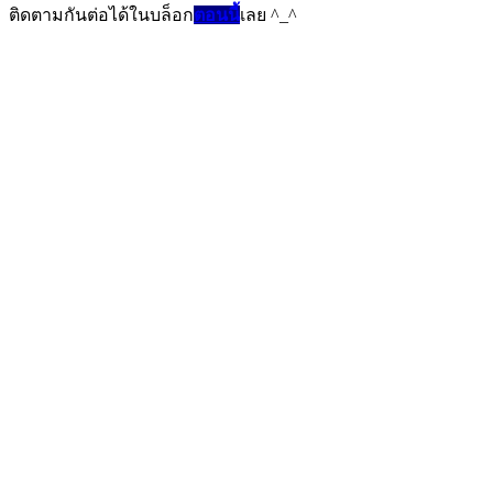
ติดตามกันต่อได้ในบล็อก
ตอนนี้
เลย ^_^