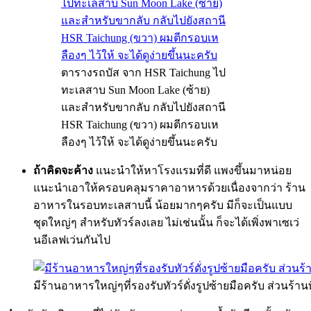
ตารางรถบัส จาก HSR Taichung ไป
ทะเลสาบ Sun Moon Lake (ซ้าย)
และสำหรับขากลับ กลับไปยังสถานี
HSR Taichung (ขวา) ผมตีกรอบเห
ลืองๆ ไว้ให้ จะได้ดูง่ายขึ้นนะครับ
ถ้าคิดจะค้าง
แนะนำให้หาโรงแรมที่ดี แพงขึ้นมาหน่อย
แนะนำเอาให้ครอบคลุมราคาอาหารด้วยเนื่องจากว่า ร้าน
อาหารในรอบทะเลสาบนี้ น้อยมากๆครับ มีก็จะเป็นแบบ
ชุดใหญ่ๆ สำหรับทัวร์ลงเลย ไม่เช่นนั้น ก็จะได้เพิ่งพาเซเว่
นอีเลฟเว่นกันไป
มีร้านอาหารใหญ่ๆที่รองรับทัวร์ดั่งรูปซ้ายมือครับ ส่วนร้า