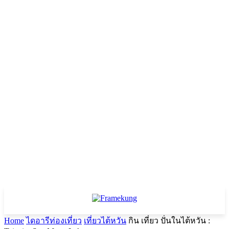
Home
ไดอารีท่องเที่ยว
เที่ยวไต้หวัน
กิน เที่ยว ปั่นในไต้หวัน :