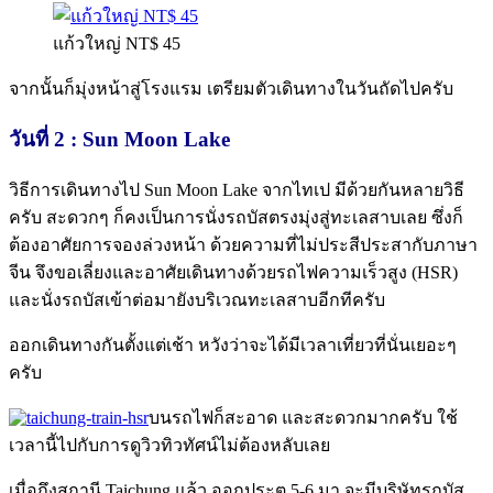
แก้วใหญ่ NT$ 45
จากนั้นก็มุ่งหน้าสู่โรงแรม เตรียมตัวเดินทางในวันถัดไปครับ
วันที่ 2 : Sun Moon Lake
วิธีการเดินทางไป Sun Moon Lake จากไทเป มีด้วยกันหลายวิธี
ครับ สะดวกๆ ก็คงเป็นการนั่งรถบัสตรงมุ่งสู่ทะเลสาบเลย ซึ่งก็
ต้องอาศัยการจองล่วงหน้า ด้วยความที่ไม่ประสีประสากับภาษา
จีน จึงขอเลี่ยงและอาศัยเดินทางด้วยรถไฟความเร็วสูง (HSR)
และนั่งรถบัสเข้าต่อมายังบริเวณทะเลสาบอีกทีครับ
ออกเดินทางกันตั้งแต่เช้า หวังว่าจะได้มีเวลาเที่ยวที่นั่นเยอะๆ
ครับ
บนรถไฟก็สะอาด และสะดวกมากครับ ใช้
เวลานี้ไปกับการดูวิวทิวทัศน์ไม่ต้องหลับเลย
เมื่อถึงสถานี Taichung แล้ว ออกประตู 5-6 มา จะมีบริษัทรถบัส