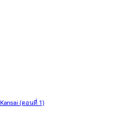
 Kansai (ตอนที่ 1)