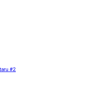
taru #2