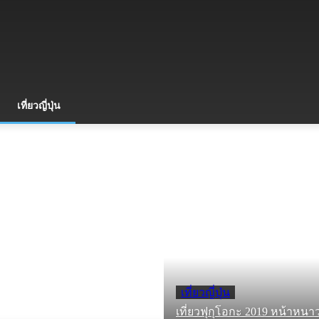
เที่ยวญี่ปุ่น
เที่ยวญี่ปุ่น
เที่ยวฟุกุโอกะ 2019 หน้าหนาว 